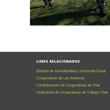
LINKS RELACIONADOS
División de Asociatividad y Economía Social
Cooperativas de Las Americas
Confederación de Cooperativas de Chile
Federación de Cooperativas de Trabajo Chile