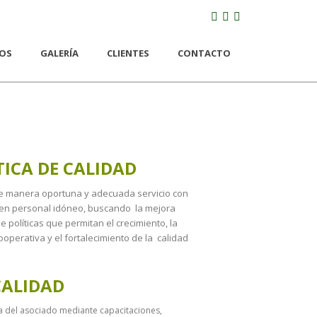
IOS
GALERÍA
CLIENTES
CONTACTO
TICA DE CALIDAD
de manera oportuna y adecuada servicio con
 en personal idóneo, buscando la mejora
 políticas que permitan el crecimiento, la
ooperativa y el fortalecimiento de la calidad
CALIDAD
da del asociado mediante capacitaciones,