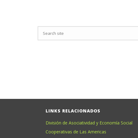
LINKS RELACIONADOS
División de Asociatividad y Economía Social
Cooperativas de Las Americas