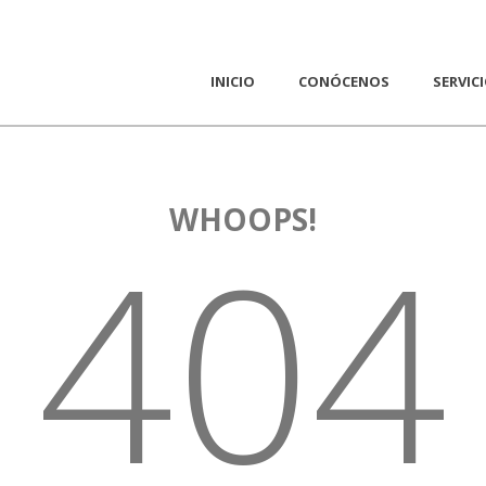
INICIO
CONÓCENOS
SERVIC
WHOOPS!
404