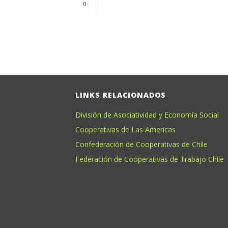
0
LINKS RELACIONADOS
División de Asociatividad y Economía Social
Cooperativas de Las Americas
Confederación de Cooperativas de Chile
Federación de Cooperativas de Trabajo Chile