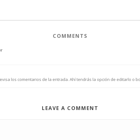
COMMENTS
er
isa los comentarios de la entrada. Ahí tendrás la opción de editarlo o bo
LEAVE A COMMENT