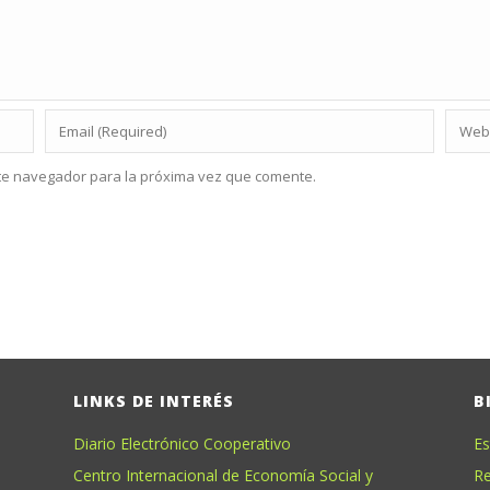
te navegador para la próxima vez que comente.
LINKS DE INTERÉS
B
Diario Electrónico Cooperativo
Es
Centro Internacional de Economía Social y
Re