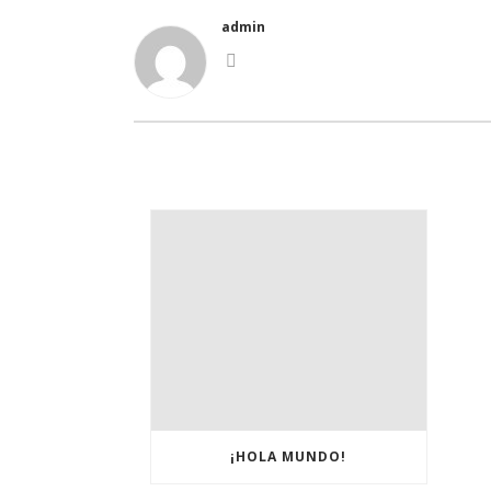
admin
¡HOLA MUNDO!