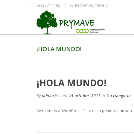
(02) 2531 1182
contacto@prymave.cl
¡HOLA MUNDO!
¡HOLA MUNDO!
By
admin
Posted
14 octubre, 2015
In
Sin categoría
Bienvenido a WordPress. Esta es tu primera entrada. Ed