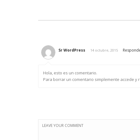
Sr WordPress
Respond
14 octubre, 2015
Hola, esto es un comentario.
Para borrar un comentario simplemente accede y rev