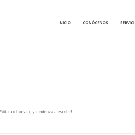
INICIO
CONÓCENOS
SERVIC
ítala o bórrala, ¡y comienza a escribir!