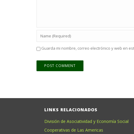
Guarda mi nombre, correo electrónico y web en es
LINKS RELACIONADOS
División de Asociatividad y Economía Social
Cooperativas de Las Americas