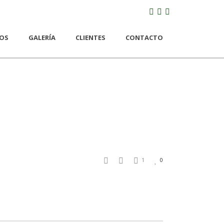
IOS
GALERÍA
CLIENTES
CONTACTO
0
1