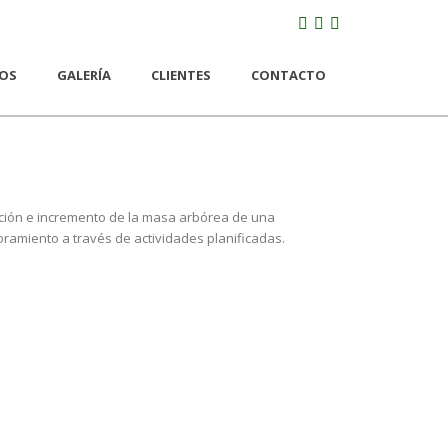
IOS
GALERÍA
CLIENTES
CONTACTO
vación e incremento de la masa arbórea de una
oramiento a través de actividades planificadas.