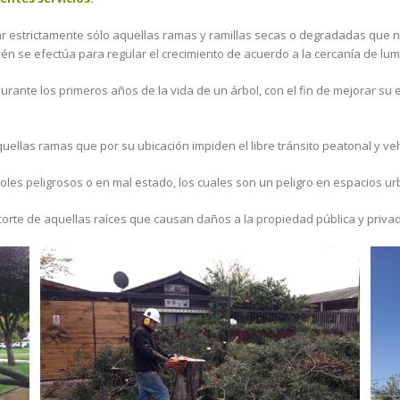
r estrictamente sólo aquellas ramas y ramillas secas o degradadas que no
ién se efectúa para regular el crecimiento de acuerdo a la cercanía de lum
rante los primeros años de la vida de un árbol, con el fin de mejorar su e
uellas ramas que por su ubicación impiden el libre tránsito peatonal y veh
oles peligrosos o en mal estado, los cuales son un peligro en espacios u
 corte de aquellas raíces que causan daños a la propiedad pública y priva