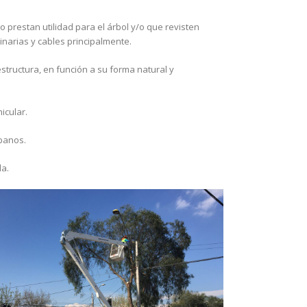
 prestan utilidad para el árbol y/o que revisten
inarias y cables principalmente.
structura, en función a su forma natural y
icular.
rbanos.
da.