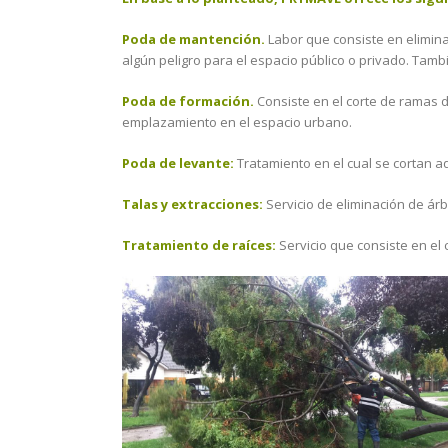
Poda de mantención.
Labor que consiste en elimina
algún peligro para el espacio público o privado. Tamb
Poda de formación.
Consiste en el corte de ramas du
emplazamiento en el espacio urbano.
Poda de levante:
Tratamiento en el cual se cortan aq
Talas y extracciones:
Servicio de eliminación de árb
Tratamiento de raíces:
Servicio que consiste en el